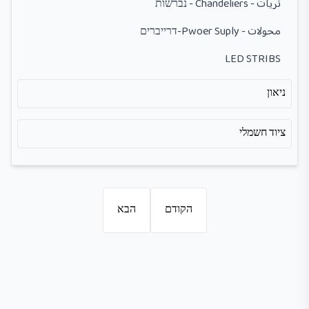
ثريات - Chandeliers - נברשות
محولات - Pwoer Suply-דרייברים
LED STRIBS
ניאון
ציוד חשמלי
הקודם
הבא