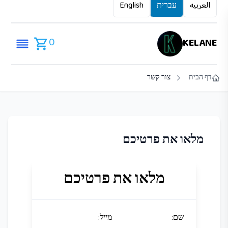
العربيه
עברית
English
0
KELANE
דף הבית
צור קשר
מלאו את פרטיכם
מלאו את פרטיכם
שם
:
מייל
: