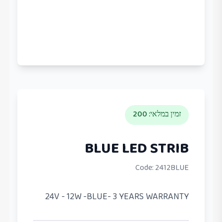
זמין במלאי
:
200
BLUE LED STRIB
Code:
2412BLUE
24V - 12W -BLUE- 3 YEARS WARRANTY