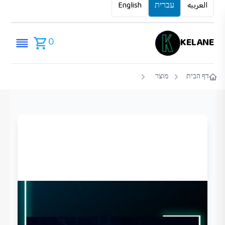
العربيه
עברית
English
0
KELANE
דף הבית
מוצר