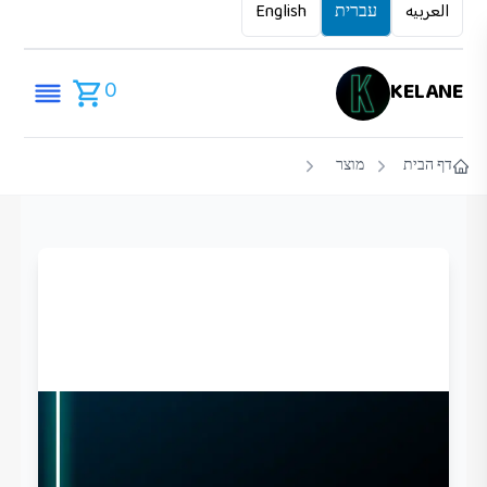
العربيه
עברית
English
0
KELANE
דף הבית
מוצר