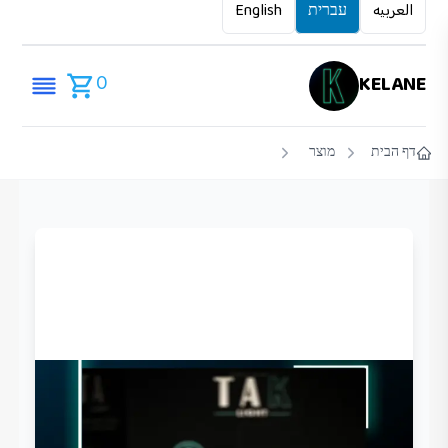
العربيه
עברית
English
0
KELANE
דף הבית
מוצר