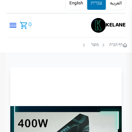
العربيه
עברית
English
0
KELANE
דף הבית
מוצר