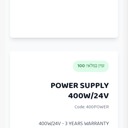
זמין במלאי
:
100
POWER SUPPLY
400W/24V
Code:
400POWER
400W/24V - 3 YEARS WARRANTY