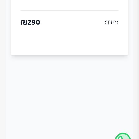
₪
290
מחיר
: