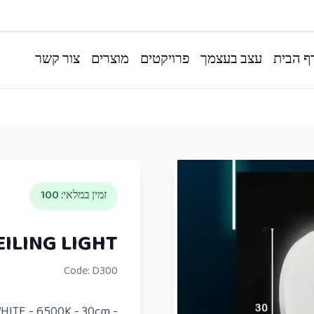
ף הבית
עצב בעצמך
פרויקטים
מוצרים
צור קשר
זמין במלאי
:
100
EILING LIGHT
Code:
D300
- 24W - WHITE - 6500K - 30cm