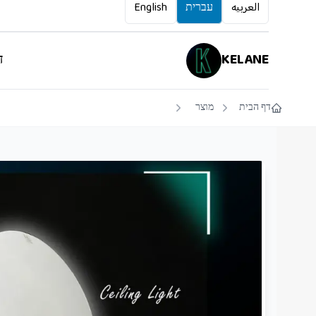
العربيه
עברית
English
KELANE
ד
דף הבית
מוצר