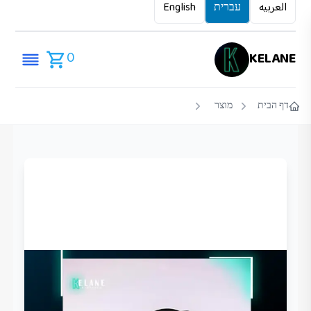
العربيه
עברית
English
0
KELANE
דף הבית
מוצר