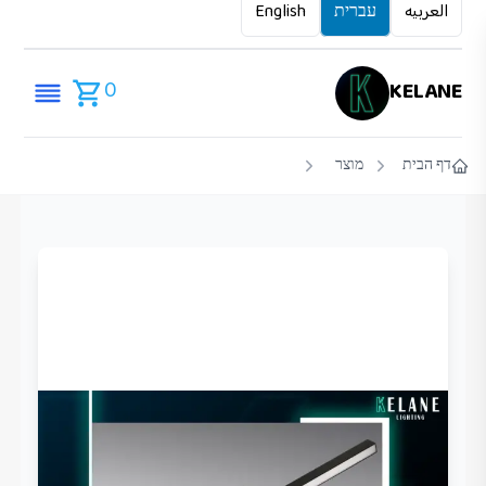
العربيه
עברית
English
0
KELANE
דף הבית
מוצר