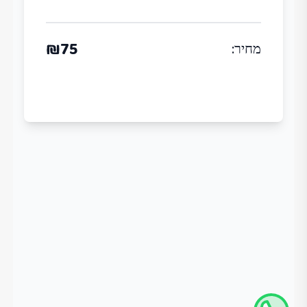
₪
75
מחיר
: