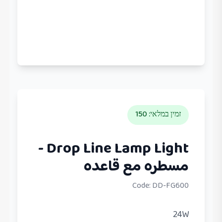
זמין במלאי
:
150
Drop Line Lamp Light -
مسطره مع قاعده
Code:
DD-FG600
24W