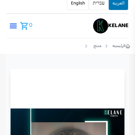
العربيه
עברית
English
0
KELANE
الرئيسيه
منتج