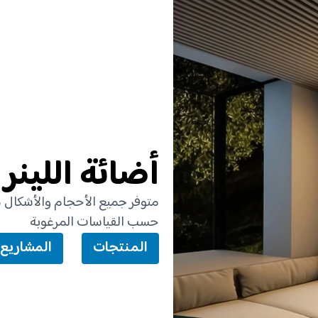
أضائة اللينر
حسب القياسات المرغوبة
المنتجات
المشاريع