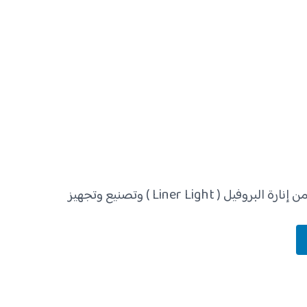
متوفر جميع الأحجام والأشكال من إنارة البروفيل ( Liner Light ) وتصنيع وتجهيز