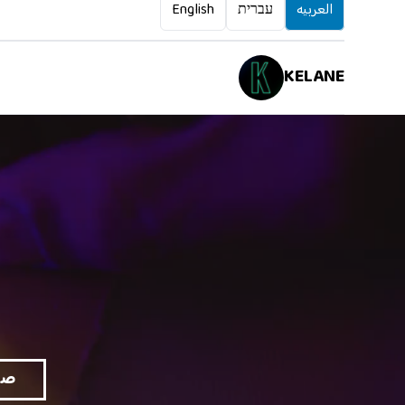
العربيه
עברית
English
KELANE
صم