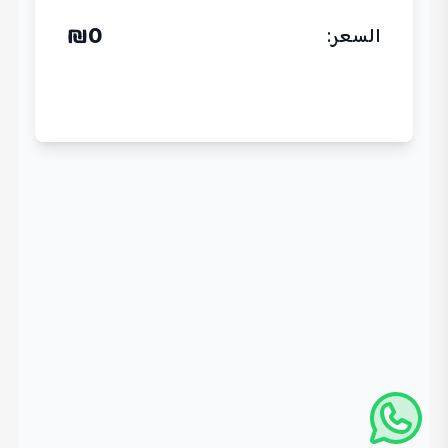
₪
0
السعر
: