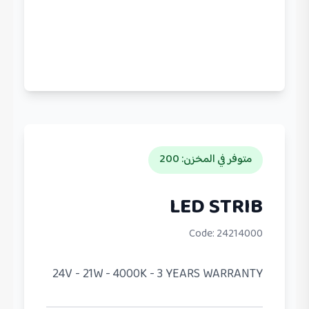
متوفر في المخزن
:
200
LED STRIB
Code:
24214000
24V - 21W - 4000K - 3 YEARS WARRANTY