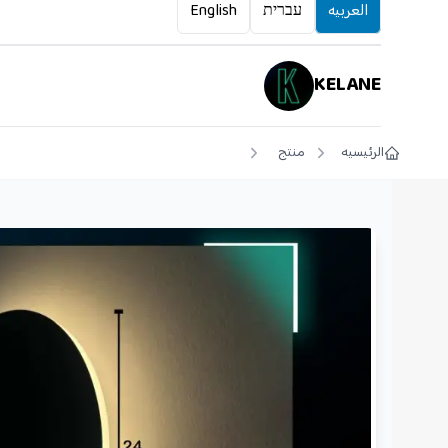
العربيه
עברית
English
KELANE
الرئيسيه
منتج