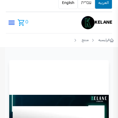
العربيه
עברית
English
0
KELANE
الرئيسيه
منتج