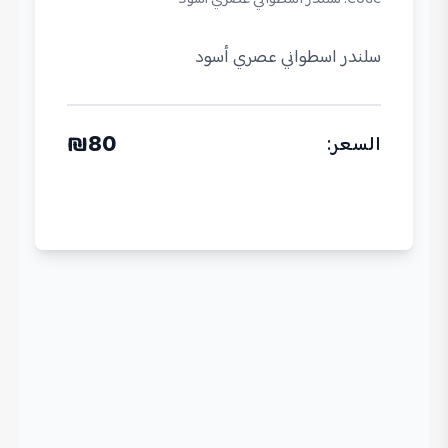
سلندر اسطواني عصري أسود
₪
80
السعر
: