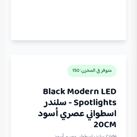
متوفر في المخزن
:
150
Black Modern LED
Spotlights - سلندر
اسطواني عصري أسود
20CM
Code:
سلندر اسطواني عصري أسود