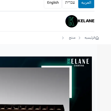
العربيه
עברית
English
KELANE
الرئيسيه
منتج