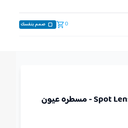
0
صمم بنفسك
Spot Lens Lamp Light - مسطره عيون