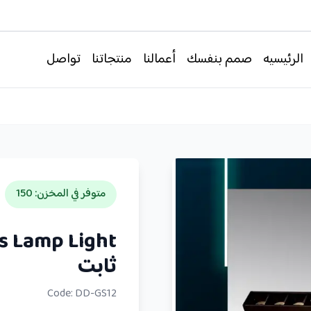
الرئيسيه
صمم بنفسك
أعمالنا
منتجاتنا
تواصل
متوفر في المخزن
:
150
ثابت
Code:
DD-GS12