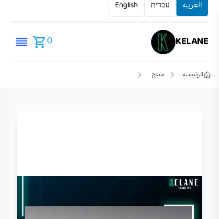
العربيه
עברית
English
0
KELANE
الرئيسيه
منتج