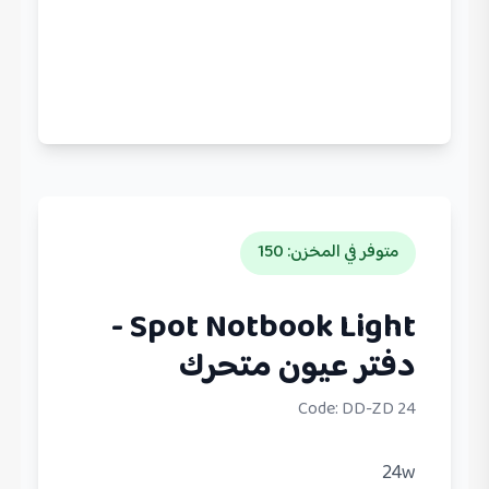
متوفر في المخزن
:
150
Spot Notbook Light -
دفتر عيون متحرك
Code:
DD-ZD 24
24w