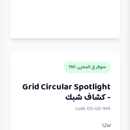
متوفر في المخزن
:
150
Grid Circular Spotlight
- كشاف شبك
Code:
DD-GD-945
12W