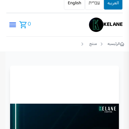
العربيه
עברית
English
0
KELANE
الرئيسيه
منتج