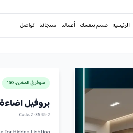
الرئيسيه
صمم بنفسك
أعمالنا
منتجاتنا
تواصل
متوفر في المخزن
:
150
بروفيل اضاءة
Code:
Z-3545-2
le For Hidden Lighting