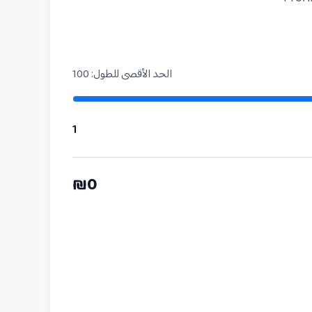
الحد الأقصى للطول
:
100
1
₪
0