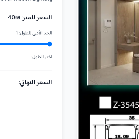
السعر للمتر
: ₪
40
الحد الأدنى للطول
:
1
اختر الطول
:
السعر النهائي
: