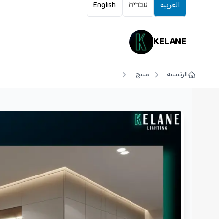
العربيه
עברית
English
KELANE
الرئيسيه
منتج