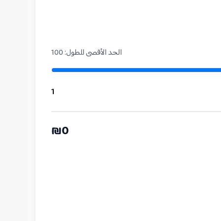
الحد الأقصى للطول
:
100
1
₪
0