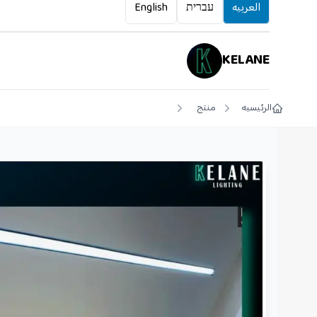
العربيه
עברית
English
KELANE
الرئيسيه
منتج