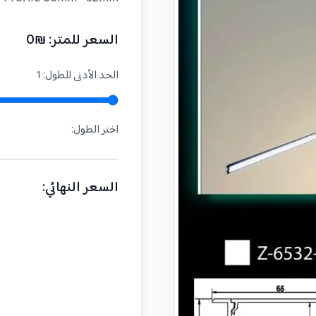
السعر للمتر
: ₪
0
الحد الأدنى للطول
:
1
اختر الطول
:
السعر النهائي
: